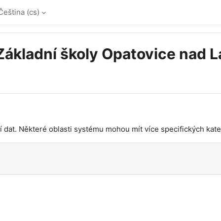
Čeština ‎(cs)‎
 Základní školy Opatovice nad 
dat. Některé oblasti systému mohou mít více specifických kateg