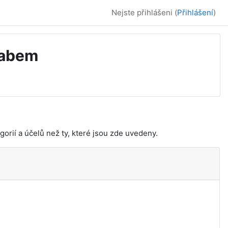
Nejste přihlášeni (
Přihlášení
)
Labem
orií a účelů než ty, které jsou zde uvedeny.