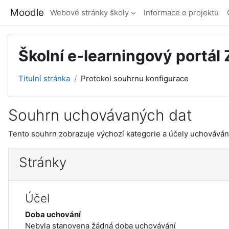
Přejít k hlavnímu obsahu
Moodle
Webové stránky školy
Informace o projektu
Školní e-learningový portál
Titulní stránka
Protokol souhrnu konfigurace
Souhrn uchovávaných dat
Tento souhrn zobrazuje výchozí kategorie a účely uchovávání 
Stránky
Účel
Doba uchování
Nebyla stanovena žádná doba uchovávání