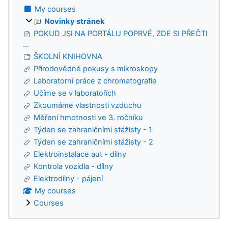
My courses
Novinky stránek
POKUD JSI NA PORTÁLU POPRVÉ, ZDE SI PŘEČTI
...
ŠKOLNÍ KNIHOVNA
Přírodovědné pokusy s mikroskopy
Laboratorní práce z chromatografie
Učíme se v laboratořích
Zkoumáme vlastnosti vzduchu
Měření hmotnosti ve 3. ročníku
Týden se zahraničními stážisty - 1
Týden se zahraničními stážisty - 2
Elektroinstalace aut - dílny
Kontrola vozidla - dílny
Elektrodílny - pájení
My courses
Courses