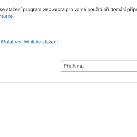
ke stažení program GeoGebra pro volné použití při domácí příp
a.exe
tPotatoes, Wink ke stažení
Přejít na...