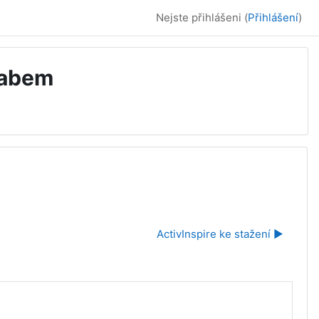
Nejste přihlášeni (
Přihlášení
)
Labem
ActivInspire ke stažení ▶︎