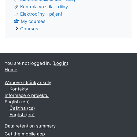
Kontrola vozidla - dílny
Elektrodílny - pájení
My courses
Courses
Blocks
You are not logged in. (
Log in
)
Home
Webové stránky školy
Kontakty
Informace o projektu
English ‎(en)‎
Čeština ‎(cs)‎
English ‎(en)‎
Data retention summary
Get the mobile app