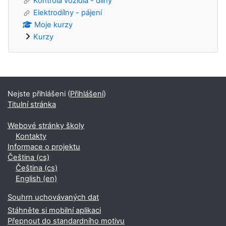
Kontrola vozidla - dílny
Elektrodílny - pájení
Moje kurzy
Kurzy
Bloky
Nejste přihlášeni (
Přihlášení
)
Titulní stránka
Webové stránky školy
Kontakty
Informace o projektu
Čeština ‎(cs)‎
Čeština ‎(cs)‎
English ‎(en)‎
Souhrn uchovávaných dat
Stáhněte si mobilní aplikaci
Přepnout do standardního motivu