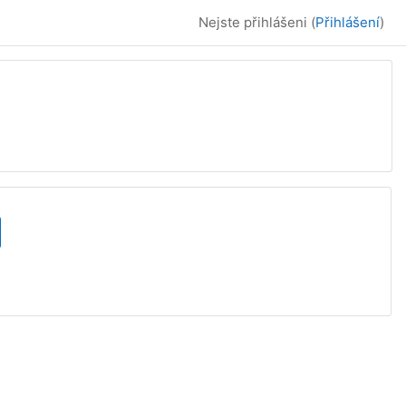
Nejste přihlášeni (
Přihlášení
)
hledat kurzy