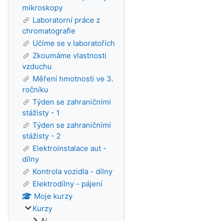
mikroskopy
Laboratorní práce z
chromatografie
Učíme se v laboratořích
Zkoumáme vlastnosti
vzduchu
Měření hmotnosti ve 3.
ročníku
Týden se zahraničními
stážisty - 1
Týden se zahraničními
stážisty - 2
Elektroinstalace aut -
dílny
Kontrola vozidla - dílny
Elektrodílny - pájení
Moje kurzy
Kurzy
Aj