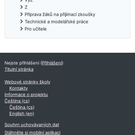
Z
Příprava žáků na přijímací zkoušky
Technické a modelářské práce
Pro učitele
Bloky
Nejste přihlášeni (
Přihlášení
)
Titulní stránka
Webové stránky školy
Kontakty
Informace o projektu
Čeština ‎(cs)‎
Čeština ‎(cs)‎
English ‎(en)‎
Souhrn uchovávaných dat
Stáhněte si mobilní aplikaci