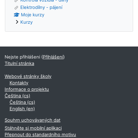
Elektrodílny - pájení
Moje kurzy
Kurzy
Bloky
Nejste přihlášeni (
Přihlášení
)
Titulní stránka
Webové stránky školy
Kontakty
Informace o projektu
Čeština ‎(cs)‎
Čeština ‎(cs)‎
English ‎(en)‎
Souhrn uchovávaných dat
Stáhněte si mobilní aplikaci
Přepnout do standardního motivu