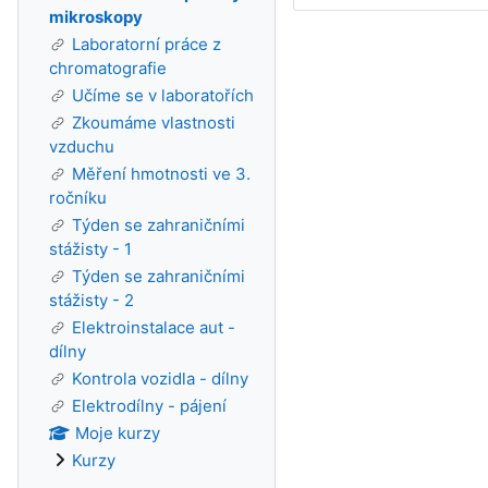
mikroskopy
Laboratorní práce z
chromatografie
Učíme se v laboratořích
Zkoumáme vlastnosti
vzduchu
Měření hmotnosti ve 3.
ročníku
Týden se zahraničními
stážisty - 1
Týden se zahraničními
stážisty - 2
Elektroinstalace aut -
dílny
Kontrola vozidla - dílny
Elektrodílny - pájení
Moje kurzy
Kurzy