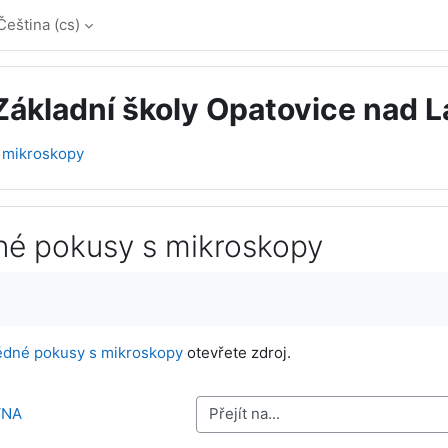
Čeština ‎(cs)‎
 Základní školy Opatovice nad 
 mikroskopy
né pokusy s mikroskopy
vování
ědné pokusy s mikroskopy
otevřete zdroj.
VNA
Přejít na...