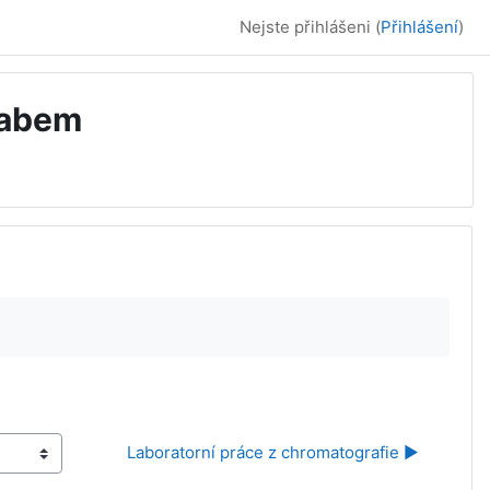
Nejste přihlášeni (
Přihlášení
)
Labem
Laboratorní práce z chromatografie ▶︎